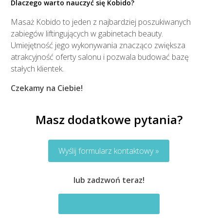
Dlaczego warto nauczyć się Kobido?
Masaż Kobido to jeden z najbardziej poszukiwanych
zabiegów liftingujących w gabinetach beauty.
Umiejętność jego wykonywania znacząco zwiększa
atrakcyjność oferty salonu i pozwala budować bazę
stałych klientek.
Czekamy na Ciebie!
Masz dodatkowe pytania?
Wyślij formularz kontaktowy »
lub zadzwoń teraz!
508 229 443