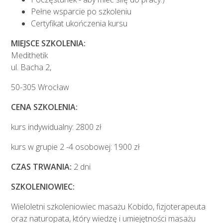
Pełne wsparcie po szkoleniu
Certyfikat ukończenia kursu
MIEJSCE SZKOLENIA:
Medithetik
ul. Bacha 2,
50-305 Wrocław
CENA SZKOLENIA:
kurs indywidualny: 2800 zł
kurs w grupie 2 -4 osobowej: 1900 zł
CZAS TRWANIA:
2 dni
SZKOLENIOWIEC:
Wieloletni szkoleniowiec masażu Kobido, fizjoterapeuta
oraz naturopata, który wiedzę i umiejętności masażu