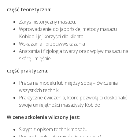
część teoretyczna:
Zarys historyczny masażu,
Wprowadzenie do japońskiej metody masażu
Kobido i jej korzyści dla klienta
Wskazania i przeciwwskazania
Anatomia i fizjologia twarzy oraz wpływ masażu na
skórę i mięśnie
część praktyczna:
Praca na modelu lub między sobą – ćwiczenia
wszystkich technik
Praktyczne ćwiczenia, które pozwolą ci doskonalić
swoje umiejętności masażysty Kobido
W cenę szkolenia wliczony jest:
Skrypt z opisem technik masażu
Poczęstunek - aby mieć siłę do pracy:)