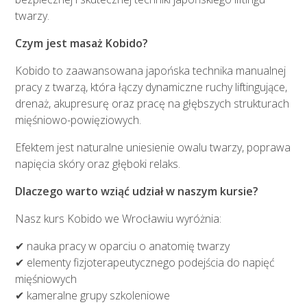
twarzy.
Czym jest masaż Kobido?
Kobido to zaawansowana japońska technika manualnej
pracy z twarzą, która łączy dynamiczne ruchy liftingujące,
drenaż, akupresurę oraz pracę na głębszych strukturach
mięśniowo-powięziowych.
Efektem jest naturalne uniesienie owalu twarzy, poprawa
napięcia skóry oraz głęboki relaks.
Dlaczego warto wziąć udział w naszym kursie?
Nasz kurs Kobido we Wrocławiu wyróżnia:
✔ nauka pracy w oparciu o anatomię twarzy
✔ elementy fizjoterapeutycznego podejścia do napięć
mięśniowych
✔ kameralne grupy szkoleniowe