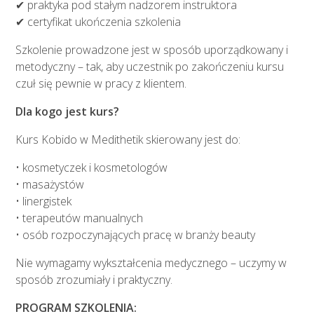
✔ praktyka pod stałym nadzorem instruktora
✔ certyfikat ukończenia szkolenia
Szkolenie prowadzone jest w sposób uporządkowany i
metodyczny – tak, aby uczestnik po zakończeniu kursu
czuł się pewnie w pracy z klientem.
Dla kogo jest kurs?
Kurs Kobido w Medithetik skierowany jest do:
• kosmetyczek i kosmetologów
• masażystów
• linergistek
• terapeutów manualnych
• osób rozpoczynających pracę w branży beauty
Nie wymagamy wykształcenia medycznego – uczymy w
sposób zrozumiały i praktyczny.
PROGRAM SZKOLENIA: