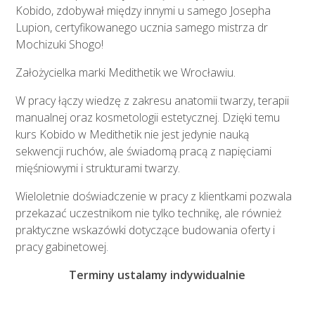
Kobido, zdobywał między innymi u samego Josepha
Lupion, certyfikowanego ucznia samego mistrza dr
Mochizuki Shogo!
Założycielka marki Medithetik we Wrocławiu.
W pracy łączy wiedzę z zakresu anatomii twarzy, terapii
manualnej oraz kosmetologii estetycznej. Dzięki temu
kurs Kobido w Medithetik nie jest jedynie nauką
sekwencji ruchów, ale świadomą pracą z napięciami
mięśniowymi i strukturami twarzy.
Wieloletnie doświadczenie w pracy z klientkami pozwala
przekazać uczestnikom nie tylko technikę, ale również
praktyczne wskazówki dotyczące budowania oferty i
pracy gabinetowej.
Terminy ustalamy indywidualnie