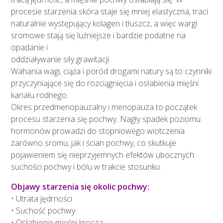
procesie starzenia skóra staje się mniej elastyczna, traci
naturalnie występujący kolagen i tłuszcz, a więc wargi
sromowe stają się luźniejsze i bardzie podatne na
opadanie i
oddziaływanie siły grawitacji.
Wahania wagi, ciąża i poród drogami natury są to czynniki
przyczyniające się do rozciągnięcia i osłabienia mięśni
kanału rodnego.
Okres przedmenopauzalny i menopauza to początek
procesu starzenia się pochwy. Nagły spadek poziomu
hormonów prowadzi do stopniowego wiotczenia
zarówno sromu, jak i ścian pochwy, co skutkuje
pojawieniem się nieprzyjemnych efektów ubocznych:
suchości pochwy i bólu w trakcie stosunku.
Objawy starzenia się okolic pochwy:
• Utrata jędrności
• Suchość pochwy
• Osłabienie mięśni krocza