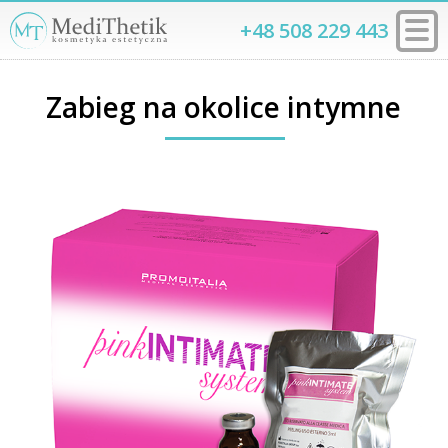
+48 508 229 443
Zabieg na okolice intymne