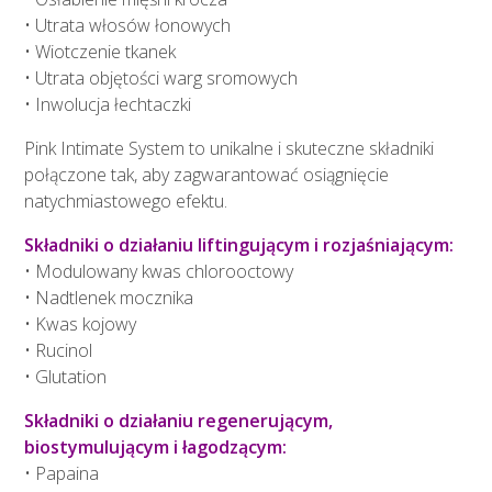
• Utrata włosów łonowych
• Wiotczenie tkanek
• Utrata objętości warg sromowych
• Inwolucja łechtaczki
Pink Intimate System to unikalne i skuteczne składniki
połączone tak, aby zagwarantować osiągnięcie
natychmiastowego efektu.
Składniki o działaniu liftingującym i rozjaśniającym:
• Modulowany kwas chlorooctowy
• Nadtlenek mocznika
• Kwas kojowy
• Rucinol
• Glutation
Składniki o działaniu regenerującym,
biostymulującym i łagodzącym:
• Papaina