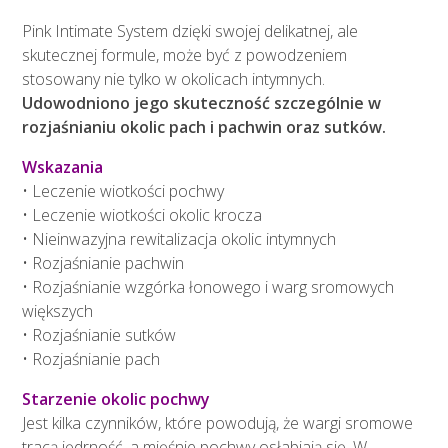
Pink Intimate System dzięki swojej delikatnej, ale
skutecznej formule, może być z powodzeniem
stosowany nie tylko w okolicach intymnych.
Udowodniono jego skuteczność szczególnie w
rozjaśnianiu okolic pach i pachwin oraz sutków.
Wskazania
• Leczenie wiotkości pochwy
• Leczenie wiotkości okolic krocza
• Nieinwazyjna rewitalizacja okolic intymnych
• Rozjaśnianie pachwin
• Rozjaśnianie wzgórka łonowego i warg sromowych
większych
• Rozjaśnianie sutków
• Rozjaśnianie pach
Starzenie okolic pochwy
Jest kilka czynników, które powodują, że wargi sromowe
tracą jędrność, a mięśnie pochwy osłabiają się. W