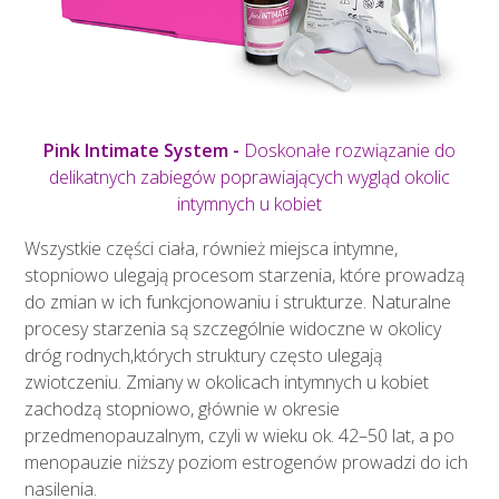
Pink Intimate System -
Doskonałe rozwiązanie do
delikatnych zabiegów poprawiających wygląd okolic
intymnych u kobiet
Wszystkie części ciała, również miejsca intymne,
stopniowo ulegają procesom starzenia, które prowadzą
do zmian w ich funkcjonowaniu i strukturze. Naturalne
procesy starzenia są szczególnie widoczne w okolicy
dróg rodnych,których struktury często ulegają
zwiotczeniu. Zmiany w okolicach intymnych u kobiet
zachodzą stopniowo, głównie w okresie
przedmenopauzalnym, czyli w wieku ok. 42–50 lat, a po
menopauzie niższy poziom estrogenów prowadzi do ich
nasilenia.