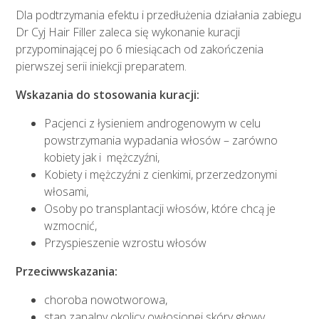
Dla podtrzymania efektu i przedłużenia działania zabiegu
Dr Cyj Hair Filler zaleca się wykonanie kuracji
przypominającej po 6 miesiącach od zakończenia
pierwszej serii iniekcji preparatem.
Wskazania do stosowania kuracji:
Pacjenci z łysieniem androgenowym w celu
powstrzymania wypadania włosów – zarówno
kobiety jak i mężczyźni,
Kobiety i mężczyźni z cienkimi, przerzedzonymi
włosami,
Osoby po transplantacji włosów, które chcą je
wzmocnić,
Przyspieszenie wzrostu włosów
Przeciwwskazania:
choroba nowotworowa,
stan zapalny okolicy owłosionej skóry głowy,