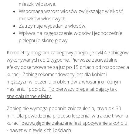
mieszki włosowe,
Wspomaga wzrost włosów zwiększając wielkość
mieszków włosowych,
Zatrzymuje wypadanie włosów,
Wpływa na zagęszczenie włosów i jednocześnie
pielęgnuje skórę głowy.
Kompletny program zabiegowy obejmuje cykl 4 zabiegów
wykonywanych co 2 tygodnie. Pierwsze zauważalne
efekty obserwowane są już po 15 dniach od rozpoczęcia
kuracji. Zabieg rekomendowany jest dla kobiet i
mężczyzn w leczeniu problemów z włosami o różnym
nasileniu i podłożu.
To pierwszy preparat dający tak
spektakularne efekty.
Zabieg nie wymaga podania znieczulenia, trwa ok. 30
min. Dla powodzenia procesu leczenia, w trakcie trwania
kuracji
bezwzględnie zakazane jest spożywanie alkoholu
- nawet w niewielkich ilościach.