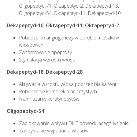
Oligopeptyd-71, Oktapeptyd-2, Dekapeptyd-18,
Oligopeptyd-54, Oktapeptyd-11, Dekapeptyd-10.
Dekapeptyd-10; Oktapeptyd-11; Oktapeptyd-2
Pobudzenie angiogenezy w obrębie mieszków
włosowych
Zahamowanie apoptozy
Stymulacja wzrostu włosa
Dekapeptyd-18; Dekapeptyd-28
Aktywacja wzrostu włosa poprzez białka Wnt
Pobudzenie komórek macierzystych
Namnażanie keratynocytów
Oligopeptyd-54
Zablokowanie wpływu DHT powodującego łysienie
Zatrzymanie wypadania włosów