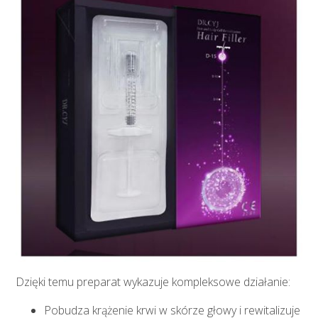
Dzięki temu preparat wykazuje kompleksowe działanie:
Pobudza krążenie krwi w skórze głowy i rewitalizuje