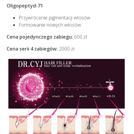
Oligopeptyd-71
Przywrócenie pigmentacji włosów
Formowanie nowych włosów
Cena pojedynczego zabiegu:
600 zł
Cena serii 4 zabiegów:
2000 zł