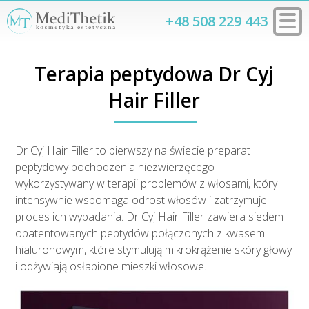
+48 508 229 443
Terapia peptydowa Dr Cyj
Hair Filler
Dr Cyj Hair Filler to pierwszy na świecie preparat
peptydowy pochodzenia niezwierzęcego
wykorzystywany w terapii problemów z włosami, który
intensywnie wspomaga odrost włosów i zatrzymuje
proces ich wypadania. Dr Cyj Hair Filler zawiera siedem
opatentowanych peptydów połączonych z kwasem
hialuronowym, które stymulują mikrokrążenie skóry głowy
i odżywiają osłabione mieszki włosowe.