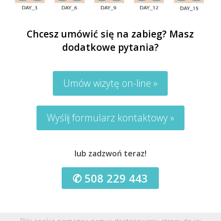
Chcesz umówić się na zabieg? Masz
dodatkowe pytania?
Umów wizytę on-line »
Wyślij formularz kontaktowy »
lub zadzwoń teraz!
508 229 443