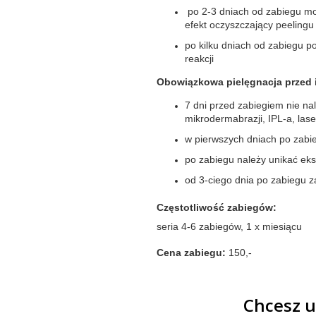
po 2-3 dniach od zabiegu mo
efekt oczyszczający peelingu
po kilku dniach od zabiegu po
reakcji
Obowiązkowa pielęgnacja przed i
7 dni przed zabiegiem nie na
mikrodermabrazji, IPL-a, las
w pierwszych dniach po zabie
po zabiegu należy unikać eks
od 3-ciego dnia po zabiegu z
Częstotliwość zabiegów:
seria 4-6 zabiegów, 1 x miesiącu
Cena zabiegu:
150,-
Chcesz u