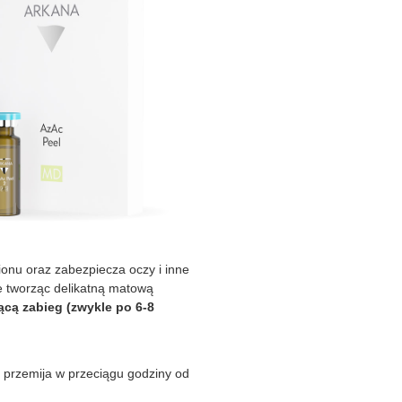
onu oraz zabezpiecza oczy i inne
ze tworząc delikatną matową
cą zabieg (zwykle po 6-8
e przemija w przeciągu godziny od